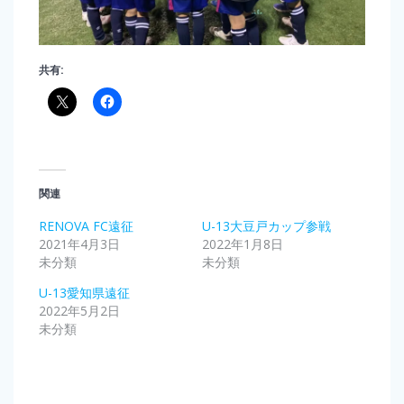
共有:
関連
RENOVA FC遠征
U-13大豆戸カップ参戦
2021年4月3日
2022年1月8日
未分類
未分類
U-13愛知県遠征
2022年5月2日
未分類