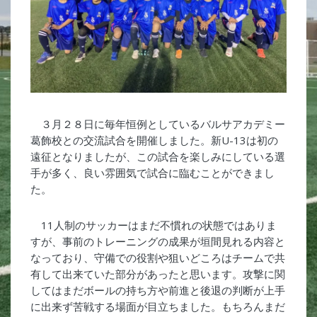
３月２８日に毎年恒例としているバルサアカデミー
葛飾校との交流試合を開催しました。新U-13は初の
遠征となりましたが、この試合を楽しみにしている選
手が多く、良い雰囲気で試合に臨むことができまし
た。
11人制のサッカーはまだ不慣れの状態ではありま
すが、事前のトレーニングの成果が垣間見れる内容と
なっており、守備での役割や狙いどころはチームで共
有して出来ていた部分があったと思います。攻撃に関
してはまだボールの持ち方や前進と後退の判断が上手
に出来ず苦戦する場面が目立ちました。もちろんまだ