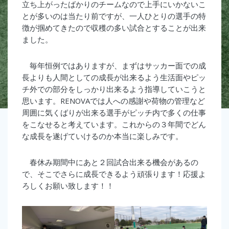
立ち上がったばかりのチームなので上手にいかないこ
とが多いのは当たり前ですが、一人ひとりの選手の特
徴が掴めてきたので収穫の多い試合とすることが出来
ました。
毎年恒例ではありますが、まずはサッカー面での成
長よりも人間としての成長が出来るよう生活面やピッ
チ外での部分をしっかり出来るよう指導していこうと
思います。RENOVAでは人への感謝や荷物の管理など
周囲に気くばりが出来る選手がピッチ内で多くの仕事
をこなせると考えています。これからの３年間でどん
な成長を遂げていけるのか本当に楽しみです。
春休み期間中にあと２回試合出来る機会があるの
で、そこでさらに成長できるよう頑張ります！応援よ
ろしくお願い致します！！