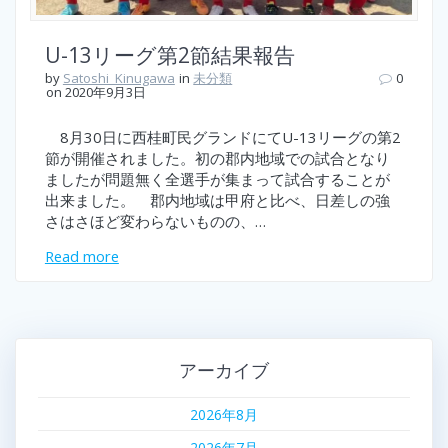
U-13リーグ第2節結果報告
by
Satoshi_Kinugawa
in
未分類
0
on 2020年9月3日
8月30日に西桂町民グランドにてU-13リーグの第2
節が開催されました。初の郡内地域での試合となり
ましたが問題無く全選手が集まって試合することが
出来ました。 郡内地域は甲府と比べ、日差しの強
さはさほど変わらないものの、…
Read more
アーカイブ
2026年8月
2026年7月