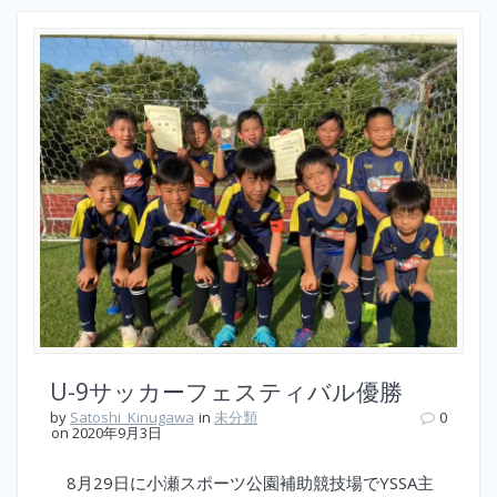
U-9サッカーフェスティバル優勝
by
Satoshi_Kinugawa
in
未分類
0
on 2020年9月3日
8月29日に小瀬スポーツ公園補助競技場でYSSA主