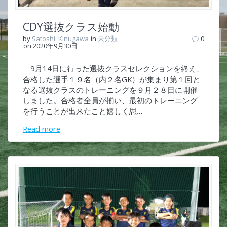
CDY選抜クラス始動
by
Satoshi_Kinugawa
in
未分類
0
on 2020年9月30日
9月14日に行った選抜クラスセレクションを終え、
合格した選手１９名（内２名GK）が集まり第１回と
なる選抜クラスのトレーニングを９月２８日に開催
しました。合格者全員が揃い、最初のトレーニング
を行うことが出来たこと嬉しく思…
Read more