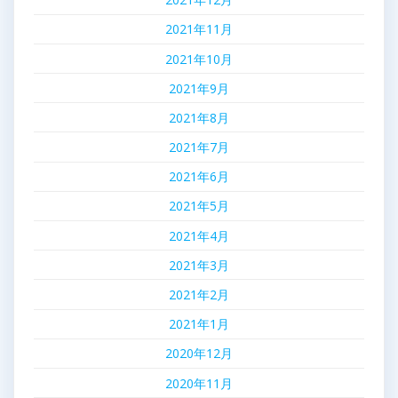
2021年11月
2021年10月
2021年9月
2021年8月
2021年7月
2021年6月
2021年5月
2021年4月
2021年3月
2021年2月
2021年1月
2020年12月
2020年11月