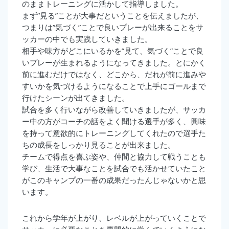
のままトレーニングに活かして指導しました。
まず”見る”ことが大事だということを伝えましたが、
つまりは”気づく”ことで良いプレーが出来ることをサ
ッカーの中でも実践していきました。
相手や味方がどこにいるかを”見て、気づく”ことで良
いプレーが生まれるようになってきました。とにかく
前に進むだけではなく、どこから、だれが前に進みや
すいかを気づけるようになることで上手にゴールまで
行けたシーンが出てきました。
試合を多く行いながら改善していきましたが、サッカ
ー中の方がコーチの話をよく聞ける選手が多く、興味
を持って意欲的にトレーニングしてくれたので選手た
ちの成長をしっかり見ることが出来ました。
チームで得点を喜ぶ姿や、仲間と協力して戦うことも
学び、生活で大事なことを試合でも活かせていたこと
がこのキャンプの一番の成果だったんじゃないかと思
います。
これから学年が上がり、レベルが上がっていくことで