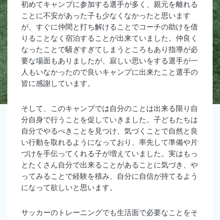
初めてキャンプに参加する選手が多く、親元を離れる
ことに不安があった子も少なくなかったと思います
が、すぐに仲間と打ち解けることでコーチの助けを借
りることなく宿泊することが出来ていました。仲良く
なったことで騒ぎすぎてしまうところもあり指導が必
要な場面もありましたが、寂しい思いをする選手が一
人もいなかったので良いキャンプに出来たこと選手の
皆に感謝しています。
そして、このキャンプでは自分のことは出来る限り自
分自身で行うことを促していきました。子どもたちは
自分でやるべきことを見つけ、気づくことで自然と良
い行動を取れるようになっており、率先して準備や片
づけを手伝ってくれる子が増えていました。実はもっ
とたくさん自分で出来ることがあることに気づき、や
ってみることで経験を積み、自分に自信が持てるよう
になって欲しいと思います。
サッカーのトレーニングでも生活面で必要なことをそ