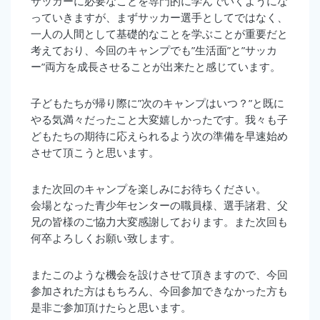
サッカーに必要なことを専門的に学んでいくようにな
っていきますが、まずサッカー選手としてではなく、
一人の人間として基礎的なことを学ぶことが重要だと
考えており、今回のキャンプでも”生活面”と”サッカ
ー”両方を成長させることが出来たと感じています。
子どもたちが帰り際に”次のキャンプはいつ？”と既に
やる気満々だったこと大変嬉しかったです。我々も子
どもたちの期待に応えられるよう次の準備を早速始め
させて頂こうと思います。
また次回のキャンプを楽しみにお待ちください。
会場となった青少年センターの職員様、選手諸君、父
兄の皆様のご協力大変感謝しております。また次回も
何卒よろしくお願い致します。
またこのような機会を設けさせて頂きますので、今回
参加された方はもちろん、今回参加できなかった方も
是非ご参加頂けたらと思います。