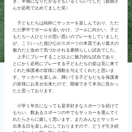
ぎ、半袖になりたがる子もいるくらいでした（親御さ
んが必死で止めてました笑）
子どもたちは純粋にサッカーを楽しんでおり、ただ
ただ夢中でボールを追いかけ、ゴールに向かい、子ど
もたち一人ひとりが思い思いのプレーをしていました
が、こういった遊び心がスポーツの本質であり最大の
魅力だと改めて気づかされる素晴らしい試合でした。
上手にプレーすること以上に魅力的な試合であり、
とにかく必死にプレーする子どもたちの姿は見に来て
くれた保護者の皆様に感動を与えてくれたと思いま
す。サッカーを楽しみ、輝いてる子どもたちを保護者
の皆様にお見せ出来たので、開催できて本当に良かっ
たと思っております。
小学１年生になっても是非好きなスポーツを続けて
もらい、数あるスポーツの中でもサッカーを選んでく
れたらさらに嬉しく思います。またみんなとサッカー
出来る日を楽しみにしておりますので、どうぞ引き続