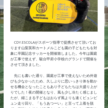
CDY.ESCOLAがスポーツ指導で提携させて頂いてお
ります山梨英和カートメルこども園の子どもたちを対
象に卒園記念サッカーを開催致しました。今年は園庭
が工事で使えず、駿台甲府小学校のグランドで開催を
させて頂きました。
先にも書いた通り、園庭が工事で使えないため外遊
びも少なかったため、久しぶりに思いっきり体を動か
せる機会となったこともあり子どもたちは大盛り上が
りでした！夜の開催となり、風も少し冷たく感じまし
たが、縮こまる子どもはおらず風よりも速くビュンビ
ュン走り回り、「もうあつーい」と言って上着を脱