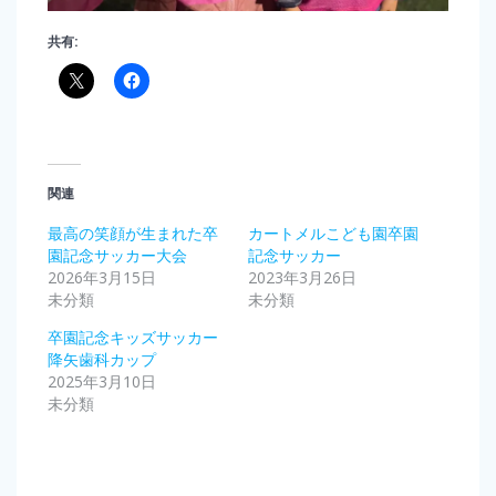
共有:
関連
最高の笑顔が生まれた卒
カートメルこども園卒園
園記念サッカー大会
記念サッカー
2026年3月15日
2023年3月26日
未分類
未分類
卒園記念キッズサッカー
降矢歯科カップ
2025年3月10日
未分類