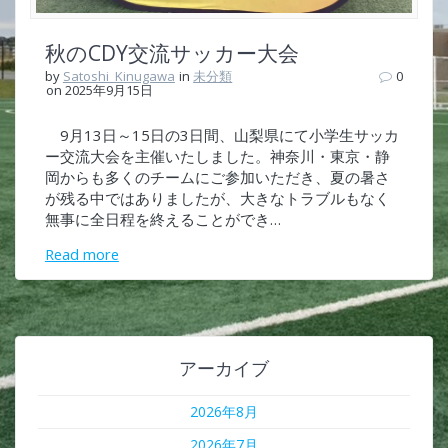
秋のCDY交流サッカー大会
by
Satoshi_Kinugawa
in
未分類
0
on 2025年9月15日
9月13日～15日の3日間、山梨県にて小学生サッカ
ー交流大会を主催いたしました。神奈川・東京・静
岡からも多くのチームにご参加いただき、夏の暑さ
が残る中ではありましたが、大きなトラブルもなく
無事に全日程を終えることができ…
Read more
アーカイブ
2026年8月
2026年7月