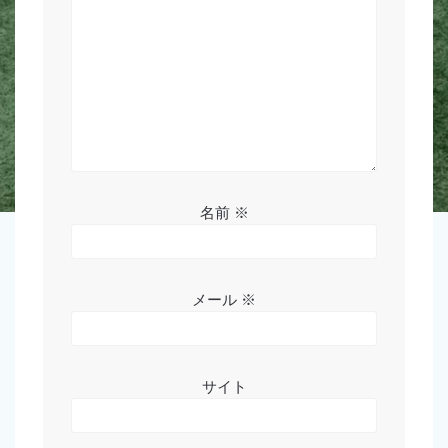
ン
名前
※
メール
※
サイト