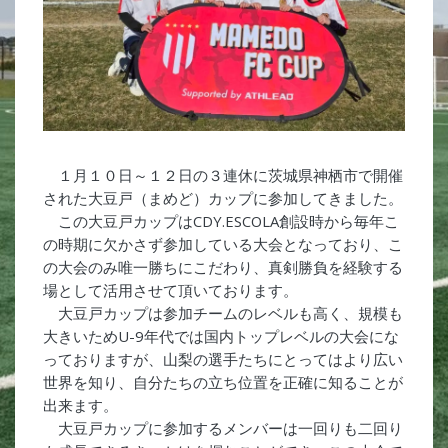
１月１０日～１２日の３連休に茨城県神栖市で開催
された大豆戸（まめど）カップに参加してきました。
この大豆戸カップはCDY.ESCOLA創設時から毎年こ
の時期に欠かさず参加している大会となっており、こ
の大会のみ唯一勝ちにこだわり、真剣勝負を経験する
場として活用させて頂いております。
大豆戸カップは参加チームのレベルも高く、規模も
大きいためU-9年代では国内トップレベルの大会にな
っておりますが、山梨の選手たちにとってはより広い
世界を知り、自分たちの立ち位置を正確に知ることが
出来ます。
大豆戸カップに参加するメンバーは一回りも二回り