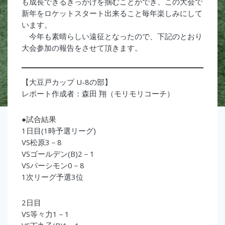
も成長できるきっかけを掴むことができ、この大会で
新年をロケットスタート出来ること毎年楽しみにして
います。
今年も素晴らしい遠征となったので、下記のとおり
大会参加の報告をさせて頂きます。
【大豆戸カップ U-8の部】
レポート作成者：森田 翔（モリモリコーチ）
●試合結果
1日目(1時予選リーグ)
VS松原3－8
VSゴールデン(B)2－1
VSパーシモン0－8
1次リーグ予選3位
2日目
VS等々力1－1