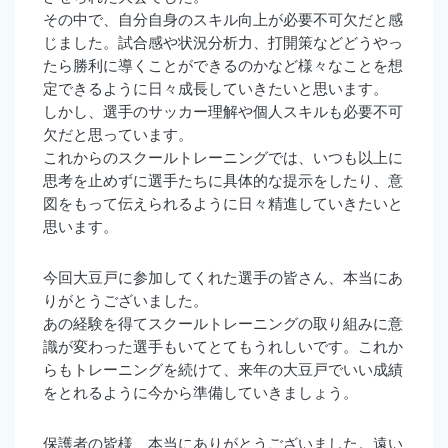
その中で、自分自身のスキル向上が必要不可欠だと感
じました。試合感や状況分析力、打開策などどうやっ
たら勝利に導くことができるのかなど様々なことを想
定できるように日々成長していきたいと思います。
しかし、選手のサッカー理解や個人スキルも必要不可
欠だと思っています。
これからのスクールトレーニングでは、いつも以上に
思考を止めずに選手たちに具体的な提示をしたり、意
図をもって伝えられるように日々精進していきたいと
思います。
今回大豆戸に参加してくれた選手の皆さん、本当にあ
りがとうございました。
あの経験を得てスクールトレーニングの取り組みに意
識が変わった選手もいてとてもうれしいです。これか
らもトレーニングを続けて、来年の大豆戸でいい成績
をとれるように今から準備していきましょう。
保護者の皆様、本当にありがとうございました。遠い