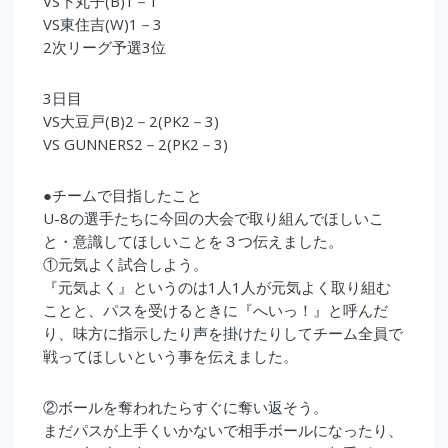
VS下丸子(B)1－1
VS東住吉(W)1－3
2次リーグ予選3位
3日目
VS大豆戸(B)2－2(PK2－3)
VS GUNNERS2－2(PK2－3)
●チームで目指したこと
U-8の選手たちに今回の大会で取り組んでほしいこ
と・意識してほしいことを３つ伝えました。
①元気よく試合しよう。
『元気よく』というのは1人1人が元気よく取り組む
ことと、パスを受けるときに『へいっ！』と呼んだ
り、味方に指示したり声を掛けたりしてチーム全員で
戦ってほしいという事を伝えました。
②ボールを奪われたらすぐに奪い返そう。
まだパスが上手くいかないで相手ボールになったり、