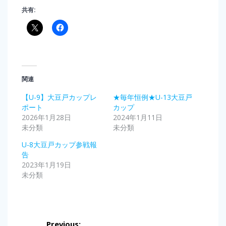
共有:
関連
【U-9】大豆戸カップレ
★毎年恒例★U-13大豆戸
ポート
カップ
2026年1月28日
2024年1月11日
未分類
未分類
U-8大豆戸カップ参戦報
告
2023年1月19日
未分類
投
Previous: