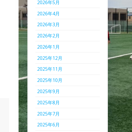
2026年5月
2026年4月
2026年3月
2026年2月
2026年1月
2025年12月
2025年11月
2025年10月
2025年9月
2025年8月
2025年7月
2025年6月