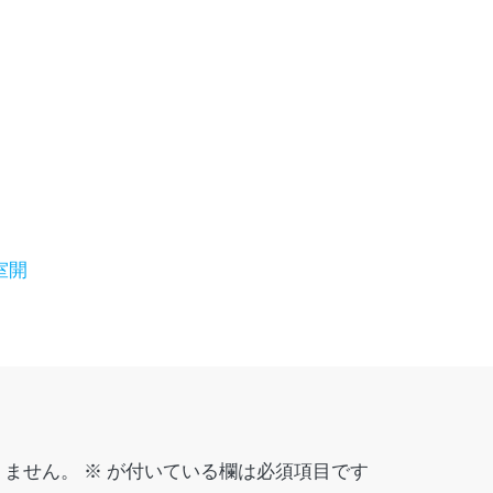
室開
りません。
※
が付いている欄は必須項目です