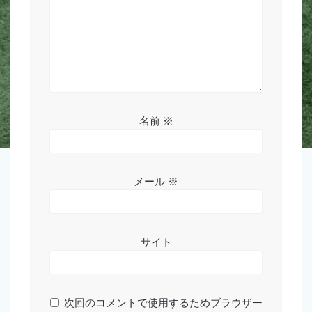
名前
※
メール
※
サイト
次回のコメントで使用するためブラウザー