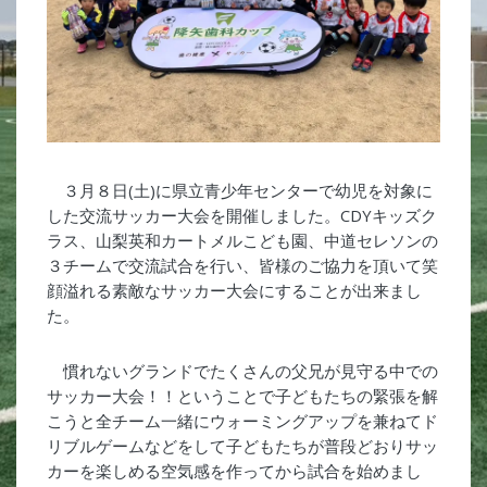
３月８日(土)に県立青少年センターで幼児を対象に
した交流サッカー大会を開催しました。CDYキッズク
ラス、山梨英和カートメルこども園、中道セレソンの
３チームで交流試合を行い、皆様のご協力を頂いて笑
顔溢れる素敵なサッカー大会にすることが出来まし
た。
慣れないグランドでたくさんの父兄が見守る中での
サッカー大会！！ということで子どもたちの緊張を解
こうと全チーム一緒にウォーミングアップを兼ねてド
リブルゲームなどをして子どもたちが普段どおりサッ
カーを楽しめる空気感を作ってから試合を始めまし