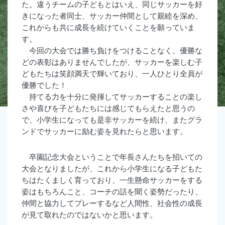
た。違うチームの子どもとはいえ、同じサッカーを好
きになった者同士、サッカー仲間として親睦を深め、
これからも共に成長を続けていくことを願っていま
す。
今回の大会では勝ち負けをつけることなく、優勝な
どの表彰はありませんでしたが、サッカーを楽しむ子
どもたちは笑顔満天で輝いており、一人ひとり全員が
優勝でした！
持てる力を十分に発揮してサッカーすることの楽し
さや喜びを子どもたちには感じてもらえたと思うの
で、小学生になっても是非サッカーを続け、またグラ
ンドでサッカーに励む姿を見れたらと思います。
卒園記念大会ということで年長さんたちを招いての
大会となりましたが、これから小学生になる子どもた
ちはたくましく育っており、一生懸命サッカーをする
姿はもちろんこと、コーチの話を聞く姿勢だったり、
仲間と協力してプレーするなど人間性、社会性の成長
が見て取れたのではないかと思います。