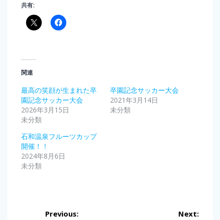
共有:
関連
最高の笑顔が生まれた卒
卒園記念サッカー大会
園記念サッカー大会
2021年3月14日
2026年3月15日
未分類
未分類
石和温泉フルーツカップ
開催！！
2024年8月6日
未分類
投
Previous:
Next: