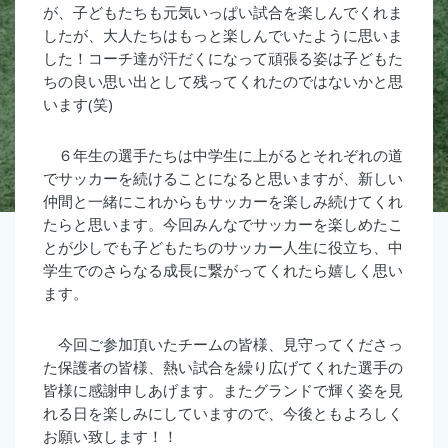
が、子どもたちも元気いっぱい試合を楽しんでくれま
したが、大人たちはもっと楽しんでいたように思いま
した！コーチ達が汗だくになって頑張る姿は子どもた
ちの良い思い出として残ってくれたのではないかと思
います(笑)
６年生の選手たちは中学生に上がるとそれぞれの道
でサッカーを続けることになると思いますが、新しい
仲間と一緒にこれからもサッカーを楽しみ続けてくれ
たらと思います。今回みんなでサッカーを楽しめたこ
とが少しでも子どもたちのサッカー人生に役立ち、中
学生でのさらなる成長に繋がってくれたら嬉しく思い
ます。
今回ご参加頂いたチームの皆様、見守ってくださっ
た保護者の皆様、熱い試合を繰り広げてくれた選手の
皆様に感謝申しあげます。またグランドで輝く姿を見
れる日を楽しみにしていますので、今後ともよろしく
お願い致します！！