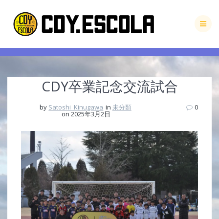
Skip
to
content
CDY卒業記念交流試合
by
Satoshi_Kinugawa
in
未分類
0
on 2025年3月2日