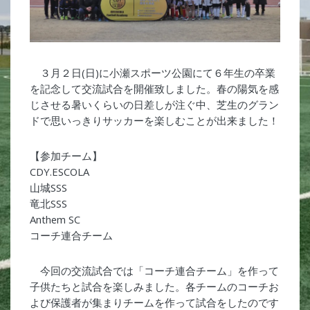
３月２日(日)に小瀬スポーツ公園にて６年生の卒業
を記念して交流試合を開催致しました。春の陽気を感
じさせる暑いくらいの日差しが注ぐ中、芝生のグラン
ドで思いっきりサッカーを楽しむことが出来ました！
【参加チーム】
CDY.ESCOLA
山城SSS
竜北SSS
Anthem SC
コーチ連合チーム
今回の交流試合では「コーチ連合チーム」を作って
子供たちと試合を楽しみました。各チームのコーチお
よび保護者が集まりチームを作って試合をしたのです