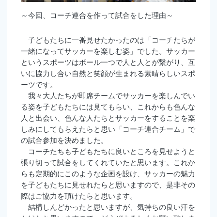
～今回、コーチ連合を作って試合をした理由～
子どもたちに一番見せたかったのは「コーチたちが
一緒になってサッカーを楽しむ姿」でした。サッカー
というスポーツはボール一つで人と人とが繋がり、互
いに協力し合い自然と笑顔が生まれる素晴らしいスポ
ーツです。
我々大人たちが即席チームでサッカーを楽しんでい
る姿を子どもたちには見てもらい、これからも色んな
人と出会い、色んな人たちとサッカーをすることを楽
しみにしてもらえたらと思い「コーチ連合チーム」で
の試合参加を決めました。
コーチたちも子どもたちに良いところを見せようと
張り切って試合をしてくれていたと思います。これか
らも定期的にこのような企画を設け、サッカーの魅力
を子どもたちに見せれたらと思いますので、是非その
際はご協力を頂けたらと思います。
結構しんどかったと思いますが、気持ちの良い汗を