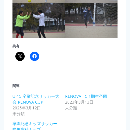
共有:
関連
U-15 卒業記念サッカー大
RENOVA FC 1期生卒団
会 RENOVA CUP
2023年3月13日
2025年3月12日
未分類
未分類
卒園記念キッズサッカー
降矢歯科カップ