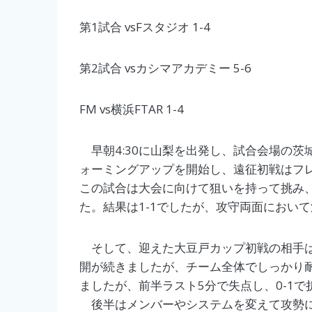
第1試合 vsFスタジオ 1-4
第2試合 vsカシマアカデミー 5-6
FM vs横浜FTAR 1-4
早朝4:30に山梨を出発し、試合会場の茨
ォーミングアップを開始し、遠征初戦はフ
この試合は大会に向けて狙いを持って挑み
た。結果は1-1でしたが、攻守両面におい
そして、迎えた大豆戸カップ初戦の相手は
開が続きましたが、チーム全体でしっかり
ましたが、前半ラスト5分で失点し、0-1
後半はメンバーやシステムを変えて攻勢に