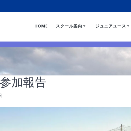
HOME
スクール案内
ジュニアユース
プ参加報告
日