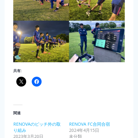
共有:
関連
RENOVAのピッチ外の取
RENOVA FC合同合宿
り組み
2024年4月15日
2023年3月20日
未分類