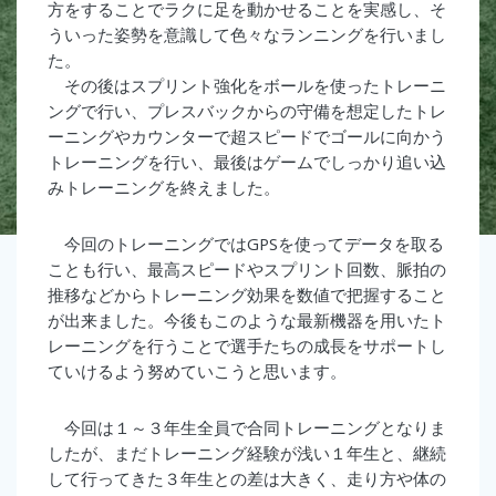
方をすることでラクに足を動かせることを実感し、そ
ういった姿勢を意識して色々なランニングを行いまし
た。
その後はスプリント強化をボールを使ったトレーニ
ングで行い、プレスバックからの守備を想定したトレ
ーニングやカウンターで超スピードでゴールに向かう
トレーニングを行い、最後はゲームでしっかり追い込
みトレーニングを終えました。
今回のトレーニングではGPSを使ってデータを取る
ことも行い、最高スピードやスプリント回数、脈拍の
推移などからトレーニング効果を数値で把握すること
が出来ました。今後もこのような最新機器を用いたト
レーニングを行うことで選手たちの成長をサポートし
ていけるよう努めていこうと思います。
今回は１～３年生全員で合同トレーニングとなりま
したが、まだトレーニング経験が浅い１年生と、継続
して行ってきた３年生との差は大きく、走り方や体の