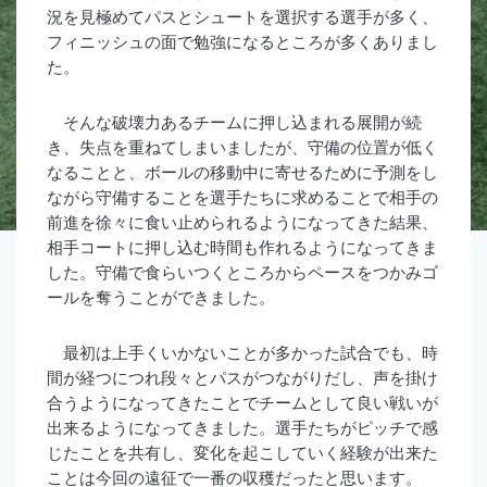
況を見極めてパスとシュートを選択する選手が多く、
フィニッシュの面で勉強になるところが多くありまし
た。
そんな破壊力あるチームに押し込まれる展開が続
き、失点を重ねてしまいましたが、守備の位置が低く
なることと、ボールの移動中に寄せるために予測をし
ながら守備することを選手たちに求めることで相手の
前進を徐々に食い止められるようになってきた結果、
相手コートに押し込む時間も作れるようになってきま
した。守備で食らいつくところからペースをつかみゴ
ールを奪うことができました。
最初は上手くいかないことが多かった試合でも、時
間が経つにつれ段々とパスがつながりだし、声を掛け
合うようになってきたことでチームとして良い戦いが
出来るようになってきました。選手たちがピッチで感
じたことを共有し、変化を起こしていく経験が出来た
ことは今回の遠征で一番の収穫だったと思います。