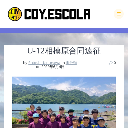
Skip
to
content
U-12相模原合同遠征
by
Satoshi_Kinugawa
in
未分類
0
on 2022年6月4日