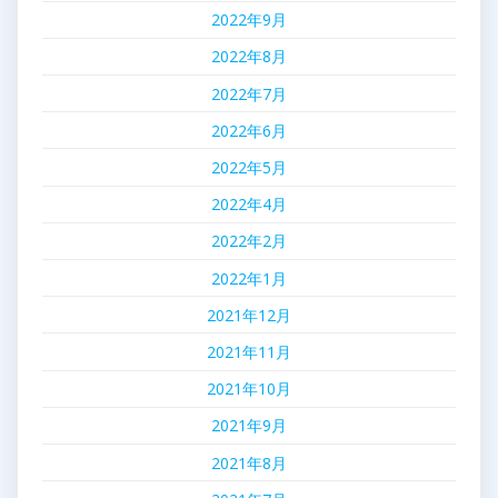
2022年9月
2022年8月
2022年7月
2022年6月
2022年5月
2022年4月
2022年2月
2022年1月
2021年12月
2021年11月
2021年10月
2021年9月
2021年8月