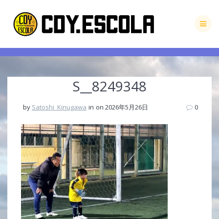
Skip
to
content
S__8249348
by
Satoshi_Kinugawa
in
on 2026年5月26日
0