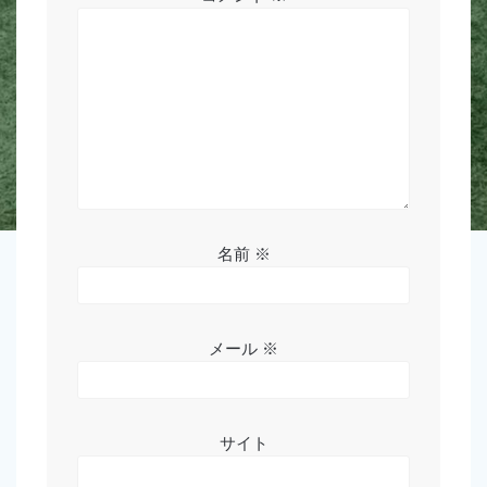
ン
名前
※
メール
※
サイト