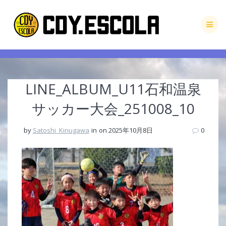
Skip
to
content
LINE_ALBUM_U11石和温泉
サッカー大会_251008_10
by
Satoshi_Kinugawa
in
on 2025年10月8日
0