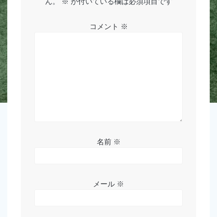
ん。
※
が付いている欄は必須項目です
ョ
コメント
※
ン
名前
※
メール
※