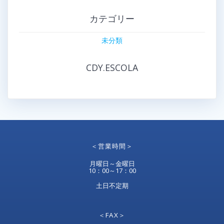
カテゴリー
未分類
CDY.ESCOLA
＜営業時間＞
月曜日～金曜日
10：00～17：00
土日不定期
＜FAX＞