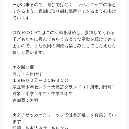
ーが出来るので、遊びではなく、レベルアップの場と
できるよう、真剣に取り組む場所とできるよう心掛け
ています。
CDY.ESCOLAではこの活動を継続し、参加してくれる
子どもたちに喜んでもらえるような活動を続けて参り
ますので、また次回の開催も楽しみにしてもらえたら
嬉しく思います。
▼次回開催
６月１４日(日)
１９時００分～２０時３０分
県立青少年センター天然芝グランド（甲府市川田町）
対象：小学１年生～中学３年生
参加費：無料
★女子サッカークリニックでは参加選手を募集してい
ます！
詳細・お申込みはこちらから