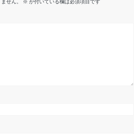
りません。
※
が付いている欄は必須項目です