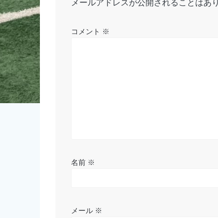
ー
メールアドレスが公開されることはあ
シ
コメント
※
ョ
ン
名前
※
メール
※