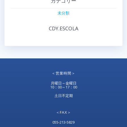
カテゴリー
未分類
CDY.ESCOLA
＜営業時間＞
月曜日～金曜日
10：00～17：00
土日不定期
＜FAX＞
055-213-5829