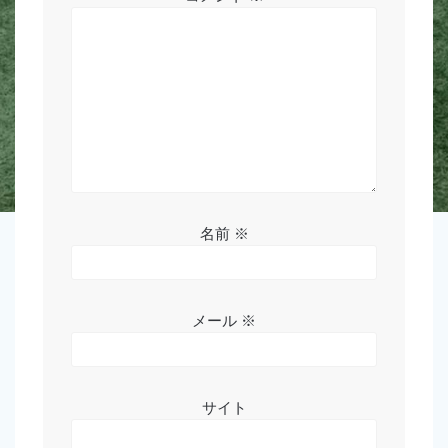
ン
名前
※
メール
※
サイト