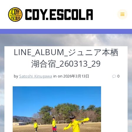
Skip
to
content
LINE_ALBUM_ジュニア本栖
湖合宿_260313_29
by
Satoshi_Kinugawa
in
on 2026年3月13日
0