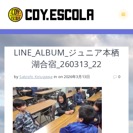
Skip
to
content
LINE_ALBUM_ジュニア本栖
湖合宿_260313_22
by
Satoshi_Kinugawa
in
on 2026年3月13日
0