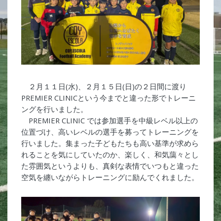
２月１１日(水)、２月１５日(日)の２日間に渡り
PREMIER CLINICという今までと違った形でトレーニ
ングを行いました。
PREMIER CLINIC では参加選手を中級レベル以上の
位置づけ、高いレベルの選手を募ってトレーニングを
行いました。集まった子どもたちも高い基準が求めら
れることを気にしていたのか、楽しく、和気藹々とし
た雰囲気というよりも、真剣な表情でいつもと違った
空気を纏いながらトレーニングに励んでくれました。