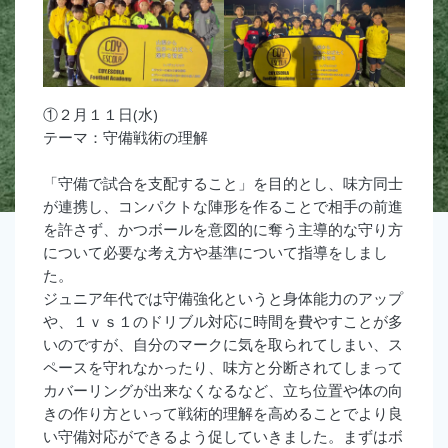
①２月１１日(水)
テーマ：守備戦術の理解
「守備で試合を支配すること」を目的とし、味方同士
が連携し、コンパクトな陣形を作ることで相手の前進
を許さず、かつボールを意図的に奪う主導的な守り方
について必要な考え方や基準について指導をしまし
た。
ジュニア年代では守備強化というと身体能力のアップ
や、１ｖｓ１のドリブル対応に時間を費やすことが多
いのですが、自分のマークに気を取られてしまい、ス
ペースを守れなかったり、味方と分断されてしまって
カバーリングが出来なくなるなど、立ち位置や体の向
きの作り方といって戦術的理解を高めることでより良
い守備対応ができるよう促していきました。まずはボ