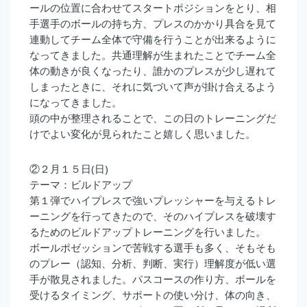
ールの位置に合わせてスタートポジションをとり、相
手選手のボールの持ち方、プレスのかかり具合を見て
連動してチーム全体で守備を行うことが出来るように
なってきました。共通理解が生まれたことでチーム全
体の動きが良くなったり、誰かのプレスが少し遅れて
しまったときに、それに気づいて声が掛け合えるよう
になってきました。
頭の中が整理されることで、この日のトレーニングだ
けでよい変化が見られたこと嬉しく思いました。
②２月１５日(日)
テーマ：ビルドアップ
第１弾でハイプレスで強いプレッシャーを与えるトレ
ーニングを行ってきたので、そのハイプレスを破壊す
るためのビルドアップトレーニングを行いました。
ボールポゼッションで苦戦する選手も多く、そもそも
のプレー（認知、分析、判断、実行）理解度が低い選
手が散見されました。パスコースの作り方、ボールを
受けるタイミング、サポートの使い分け、体の向き、