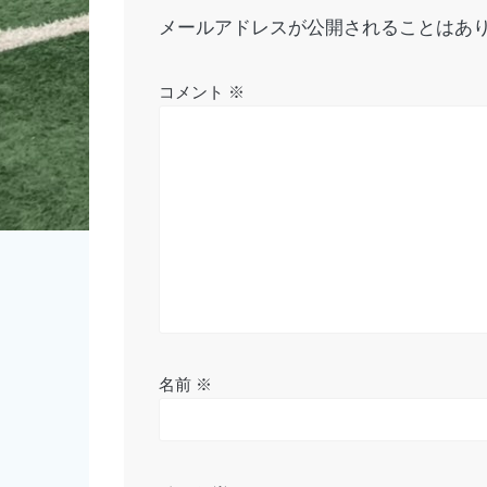
ゲ
メールアドレスが公開されることはあ
ー
シ
コメント
※
ョ
ン
名前
※