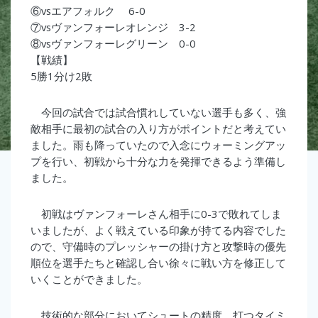
⑥vsエアフォルク 6-0
⑦vsヴァンフォーレオレンジ 3-2
⑧vsヴァンフォーレグリーン 0-0
【戦績】
5勝1分け2敗
今回の試合では試合慣れしていない選手も多く、強
敵相手に最初の試合の入り方がポイントだと考えてい
ました。雨も降っていたので入念にウォーミングアッ
プを行い、初戦から十分な力を発揮できるよう準備し
ました。
初戦はヴァンフォーレさん相手に0-3で敗れてしま
いましたが、よく戦えている印象が持てる内容でした
ので、守備時のプレッシャーの掛け方と攻撃時の優先
順位を選手たちと確認し合い徐々に戦い方を修正して
いくことができました。
技術的な部分においてシュートの精度、打つタイミ