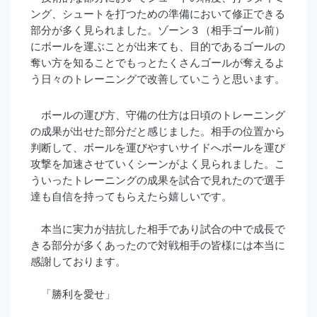
ング、シュートを打つための準備において修正できる
部分が多く見られました。ゾーン３（相手ゴール前）
にボールを運ぶことが出来ても、目的であるゴールの
奪い方を知ることでもっとたくさんゴールが奪えるよ
う日々のトレーニングで改善していこうと思います。
ボールの運び方、守備の仕方は日頃のトレーニング
の成果が出せた部分だと感じました。相手の位置から
判断して、ボールを運びやすいサイドへボールを運び
攻撃を加速させていくシーンがよく見られました。こ
ういったトレーニングの成果を試合で見れたので選手
達も自信を持ってもらえたら嬉しいです。
本当に実力が拮抗した相手であり試合の中で成長で
きる部分が多くあったので対戦相手の皆様には本当に
感謝しております。
「勝利を愛せ」