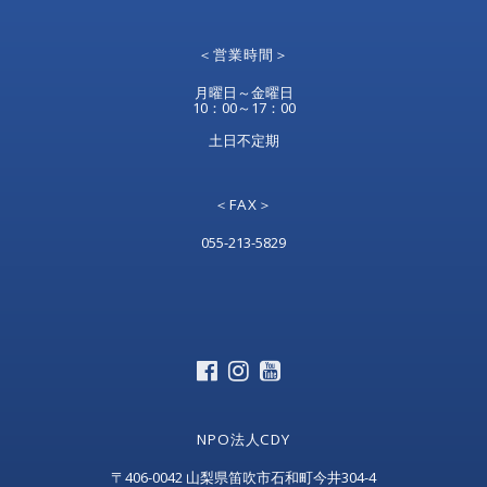
＜営業時間＞
月曜日～金曜日
10：00～17：00
土日不定期
＜FAX＞
055-213-5829
NPO法人CDY
〒406-0042 山梨県笛吹市石和町今井304-4