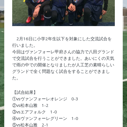
2月16日に小学2年生以下を対象にした交流試合を
行いました。
今回はヴァンフォーレ甲府さんの協力で八田グランド
で交流試合を行うことができました。あいにくの天気
で雨の中での開催となりましたが人工芝の素晴らしい
グランドで全く問題なく試合をすることができまし
た。
【試合結果】
①vsヴァンフォーレオレンジ 0-3
②vs松本山雅 1-2
③vsエアフォルク 1-0
④vsヴァンフォーレグリーン 1-0
⑤vs松本山雅 2-1