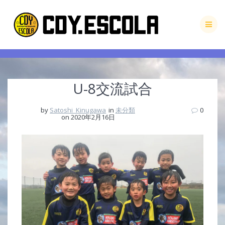
Skip
to
content
U-8交流試合
by
Satoshi_Kinugawa
in
未分類
0
on 2020年2月16日