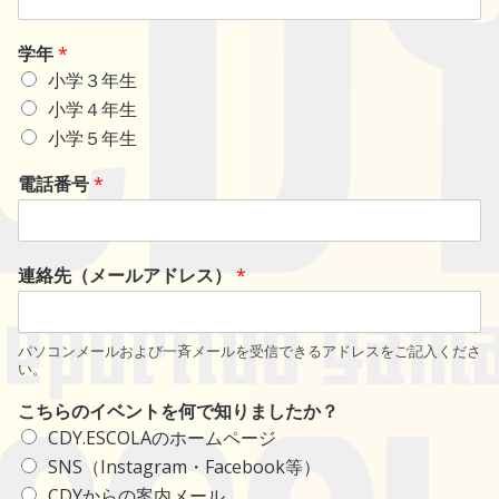
学年
*
小学３年生
小学４年生
小学５年生
電話番号
*
連絡先（メールアドレス）
*
パソコンメールおよび一斉メールを受信できるアドレスをご記入くださ
い。
こちらのイベントを何で知りましたか？
CDY.ESCOLAのホームページ
SNS（Instagram・Facebook等）
CDYからの案内メール