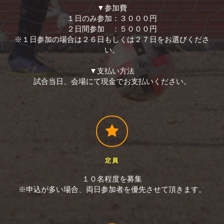
▼参加費
１日のみ参加：３０００円
２日間参加 ：５０００円
※１日参加の場合は２６日もしくは２７日をお選びくださ
い。
▼支払い方法
試合当日、会場にて現金でお支払いください。
定員
１０名程度を募集
※申込が多い場合、両日参加者を優先させて頂きます。