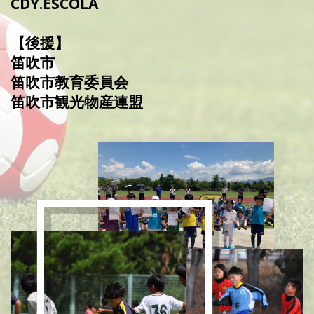
CDY.ESCOLA
【後援】
笛吹市
笛吹市教育委員会
笛吹市観光物産連盟