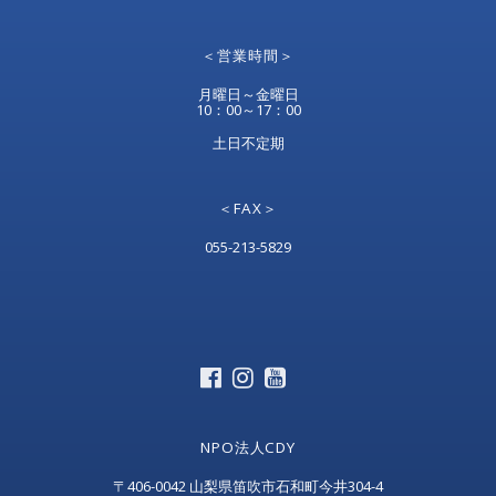
＜営業時間＞
月曜日～金曜日
10：00～17：00
土日不定期
＜FAX＞
055-213-5829
NPO法人CDY
〒406-0042 山梨県笛吹市石和町今井304-4