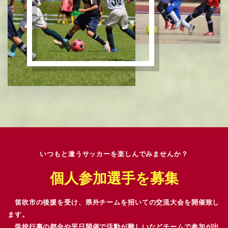
いつもと違うサッカーを楽しんでみませんか？
個人参加選手を募集
笛吹市の後援を受け、県外チームを招いての交流大会を開催致し
ます。
学校行事の都合や平日開催で活動が難しいなどチームで参加が出