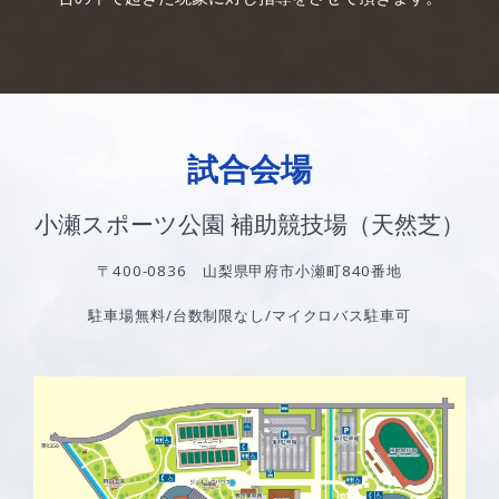
試合会場
小瀬スポーツ公園 補助競技場（天然芝）
〒400-0836 山梨県甲府市小瀬町840番地
駐車場無料/台数制限なし/マイクロバス駐車可