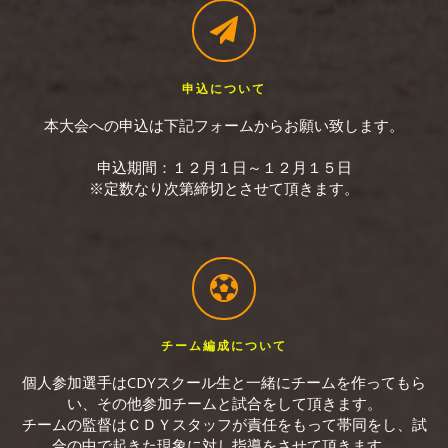
申込について
本大会への申込は下記フォームからお願い致します。
申込期間：１２月１日～１２月１５日
※定数なり次第締切とさせて頂きます。
チーム編成について
個人参加選手はCDYスクール生と一緒にチームを作ってもら
い、その他参加チームと試合をして頂きます。
チームの監督はＣＤＹスタッフが責任をもって帯同をし、試
合の中で起きた現象に対し指導をさせて頂きます。