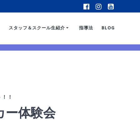
スタッフ＆スクール生紹介
指導法
BLOG
う！！
カー体験会