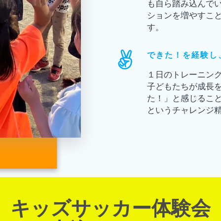
も自ら踏み込んで
ションを増やすこ
す。
できた！を経験し
１日のトレーニン
子どもたちが成長
た！」と感じるこ
というチャレンジ
キッズサッカー体験会