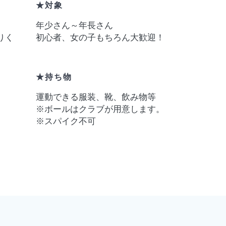
★対象
年少さん～年長さん
りく
初心者、女の子もちろん大歓迎！
★持ち物
運動できる服装、靴、飲み物等
※ボールはクラブが用意します。
※スパイク不可