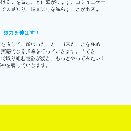
いける力を育むことに繋がります。コミュニケー
とで人見知り、場見知りを減らすことが出来ま
、努力を伸ばす！
グを通して、頑張ったこと、出来たことを褒め、
を実感できる指導を行っていきます。「でき
とで取り組む意欲が湧き、もっとやってみたい！
精神を養っていきます。