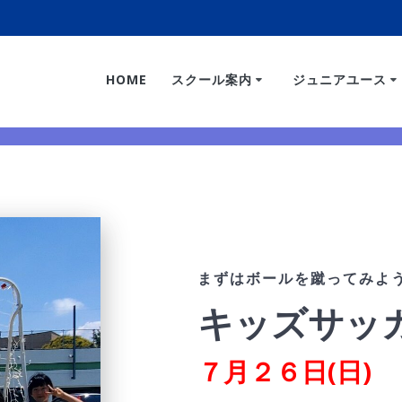
HOME
スクール案内
ジュニアユース
まずはボールを蹴ってみよ
キッズサッ
７月２６日(日)