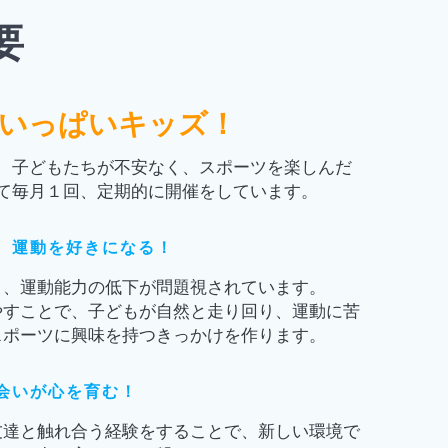
要
いっぱいキッズ！
、子どもたちが不安なく、スポーツを楽しんだ
て毎月１回、定期的に開催をしています。
、運動を好きになる！
り、運動能力の低下が問題視されています。
やすことで、子どもが自然と走り回り、運動に苦
スポーツに興味を持つきっかけを作ります。
会いが心を育む！
友達と触れ合う経験をすることで、新しい環境で