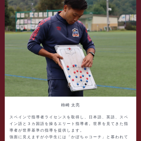
柿崎 太亮
スペインで指導者ライセンスを取得し、日本語、英語、スペ
イン語と３カ国語を操るエリート指導者。世界を見てきた指
導者が世界基準の指導を提供します。
強面に見えますが小学生には「かぼちゃコーチ」と慕われて