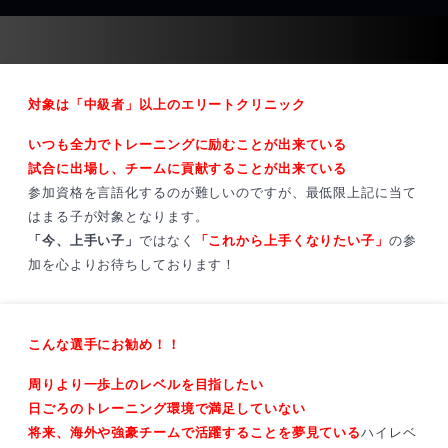
対象は「中級者」以上のエリートクリニック
いつも全力でトレーニングに励むことが出来ている
試合に出場し、チームに貢献することが出来ている
参加資格を言語化するのが難しいのですが、最低限上記に当て
はまる子が対象となります。
「今、上手い子」
ではなく
「これから上手くなりたい子」
の参
加を心よりお待ちしております！
こんな選手にお勧め！！
周りより一歩上のレベルを目指したい
日ごろのトレーニング環境で満足していない
将来、海外や強豪チームで活躍することを夢見ている
ハイレベ