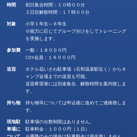
時間
初日集合時間：１０時００分
２日目解散時間：１７時００分
対象
小学１年生～６年生
※能力に応じてグループ分けをしてトレーニング
を実施します。
参加費
一般：１８０００円
CDY会員：１６０００円
送迎
ホテル花いさわ駐車場（石和温泉駅近く）からキ
ャンプ会場までの送迎も可能。
送迎希望者には別途集合、解散時間を案内致しま
す。
持ち物
持ち物等については申込後に改めてご連絡致しま
す。
現地駐
駐車場の台数制限はありません。
車場に
駐車料金：１０００円（１日）
ついて
※乗降のみの場合は駐車料金は発生致しません。