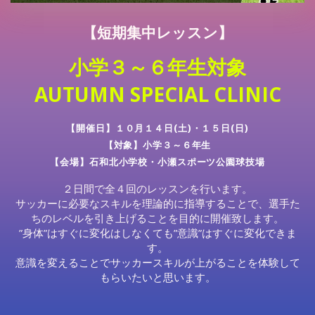
【短期集中レッスン】
小学３～６年生対象
AUTUMN SPECIAL CLINIC
【開催日】１０月１４日(土)・１５日(日)
【対象】小学３～６年生
【会場】石和北小学校・小瀬スポーツ公園球技場
２日間で全４回のレッスンを行います。
サッカーに必要なスキルを理論的に指導することで、選手た
ちのレベルを引き上げることを目的に開催致します。
”身体”はすぐに変化はしなくても”意識”はすぐに変化できま
す。
意識を変えることでサッカースキルが上がることを体験して
もらいたいと思います。