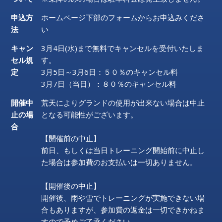
申込方
ホームページ下部のフォームからお申込みくださ
法
い
キャン
3月4日(水)まで無料でキャンセルを受付いたしま
セル規
す。
定
3月5日～3月6日：５０％のキャンセル料
3月7日（当日）：８０％のキャンセル料
開催中
荒天によりグランドの使用が出来ない場合は中止
止の場
となる可能性がございます。
合
【開催前の中止】
前日、もしくは当日トレーニング開始前に中止し
た場合は参加費のお支払いは一切ありません。
【開催後の中止】
開催後、雨や雪でトレーニングが実施できない場
合もありますが、参加費の返金は一切できかねま
すので予めご了承ください。