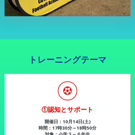
トレーニングテーマ
①認知とサポート
開催日：10月14日(土)
時間：17時30分～18時50分
対象：小学３～６年生