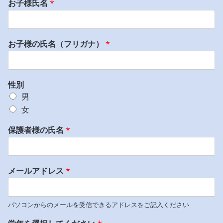
お子様氏名
*
お子様の氏名（フリガナ）
*
性別
男
女
保護者様の氏名
*
メールアドレス
*
パソコンからのメールを受信できるアドレスをご記入ください