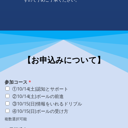
【お申込みについて】
参加コース
*
①10/14(土)認知とサポート
②10/14(土)ボールの前進
③10/15(日)情報をいれるドリブル
④10/15(日)ボールの受け方
複数選択可能