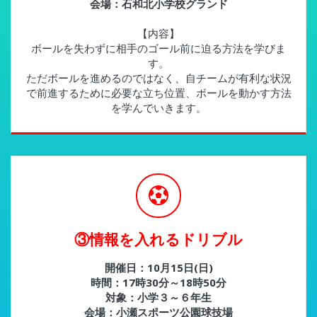
会場：石和北小学校グランド
【内容】
ボールを失わずに相手のゴール前に迫る方法を学びま
す。
ただボールを進めるのではなく、自チームが有利な状況
で前進するために必要な立ち位置、ボールを動かす方法
を学んでいきます。
③情報を入れるドリブル
開催日：10月15日(日)
時間：17時30分～18時50分
対象：小学３～６年生
会場：小瀬スポーツ公園球技場