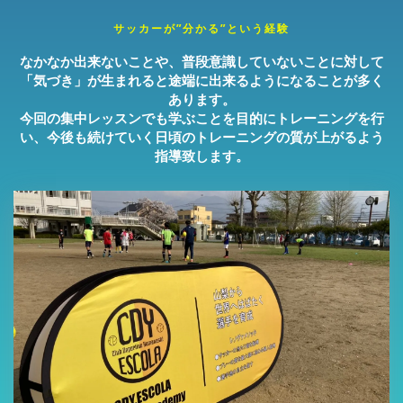
サッカーが”分かる”という経験
なかなか出来ないことや、普段意識していないことに対して
「気づき」が生まれると途端に出来るようになることが多く
あります。
今回の集中レッスンでも学ぶことを目的にトレーニングを行
い、今後も続けていく日頃のトレーニングの質が上がるよう
指導致します。