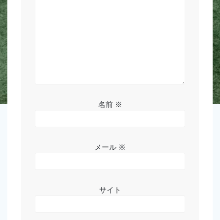
ン
名前
※
メール
※
サイト